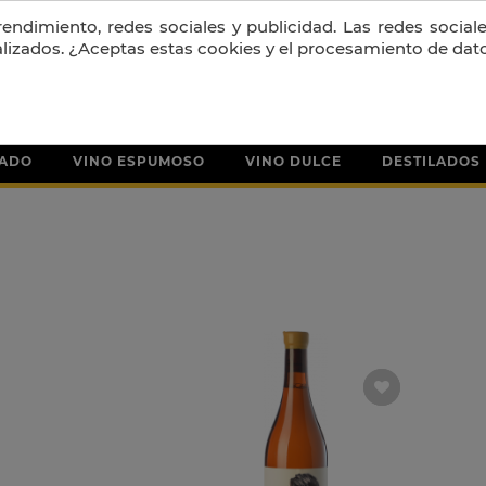
PORTES GRATIS A PARTIR DE 130 € + IVA
ndimiento, redes sociales y publicidad. Las redes sociales
alizados. ¿Aceptas estas cookies y el procesamiento de dat
SADO
VINO ESPUMOSO
VINO DULCE
DESTILADOS