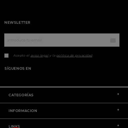
NEWSLETTER
Acepto el
aviso legal
y la
política de privacidad
SÍGUENOS EN
+
CATEGORÍAS
+
INFORMACION
+
LINKS