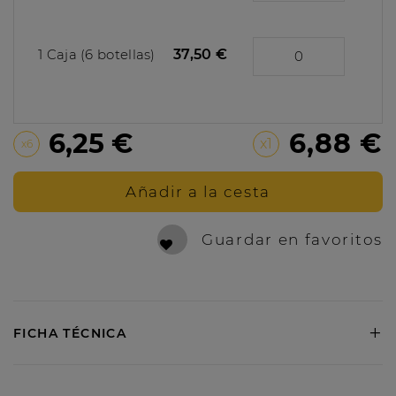
1 Caja (6 botellas)
37,50 €
6,25 €
6,88 €
x1
x6
Añadir a la cesta
Guardar en favoritos
+
FICHA TÉCNICA