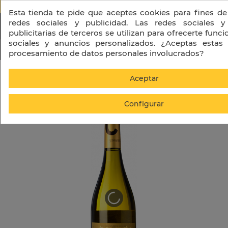
PORTES GRATIS A PARTIR DE 130 € + I
Esta tienda te pide que aceptes cookies para fines de
redes sociales y publicidad. Las redes sociales y
publicitarias de terceros se utilizan para ofrecerte func
sociales y anuncios personalizados. ¿Aceptas estas 
procesamiento de datos personales involucrados?
Inicio
Sumarroca Chardonnay
Aceptar
Configurar