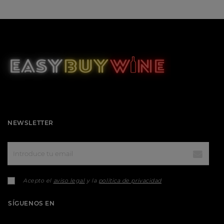
NEWSLETTER
Acepto el
aviso legal
y la
política de privacidad
SÍGUENOS EN