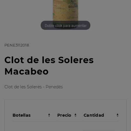
Doble click para aumentar
PENE3112018
Clot de les Soleres
Macabeo
Clot de les Soleres -
Penedés
Botellas
Precio
Cantidad