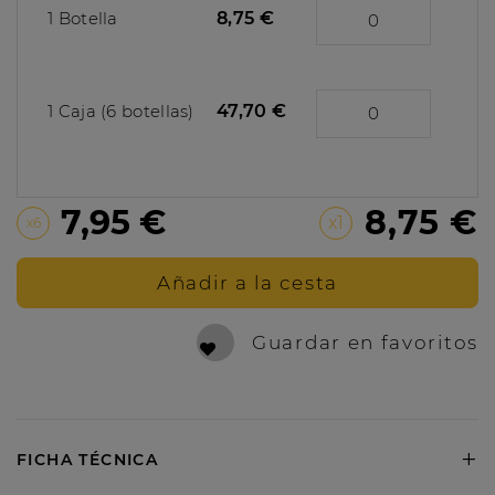
1 Botella
8,75 €
1 Caja (6 botellas)
47,70 €
7,95 €
8,75 €
x1
x6
Añadir a la cesta
Guardar en favoritos
+
FICHA TÉCNICA