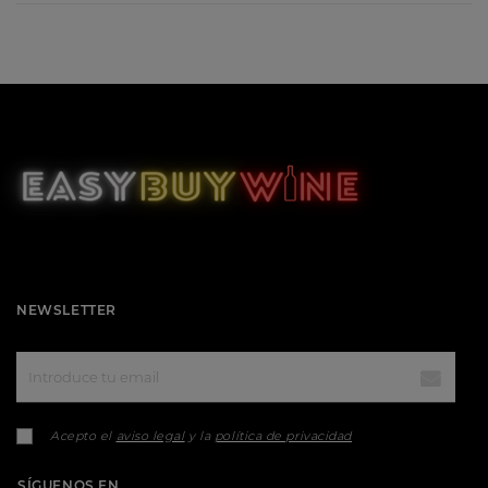
NEWSLETTER
Acepto el
aviso legal
y la
política de privacidad
SÍGUENOS EN