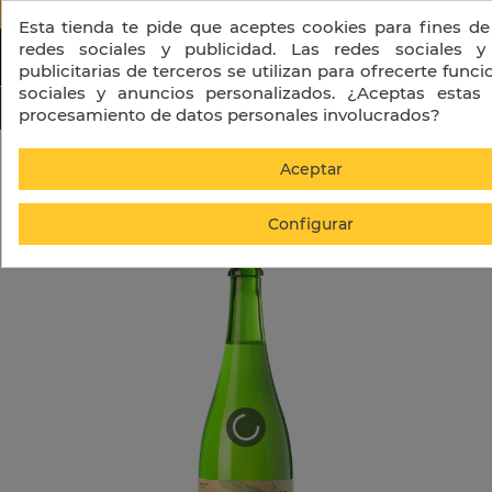
PORTES GRATIS A PARTIR DE 130 € + I
Esta tienda te pide que aceptes cookies para fines de
redes sociales y publicidad. Las redes sociales y
publicitarias de terceros se utilizan para ofrecerte func
sociales y anuncios personalizados. ¿Aceptas estas 
procesamiento de datos personales involucrados?
Inicio
Clot de les Soleres Macabeo
Aceptar
Configurar