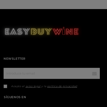
NEWSLETTER
Acepto el
aviso legal
y la
política de privacidad
SÍGUENOS EN