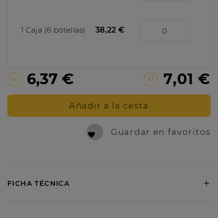
1 Caja (6 botellas)
38,22 €
6,37 €
7,01 €
x1
x6
Añadir a la cesta
Guardar en favoritos
+
FICHA TÉCNICA