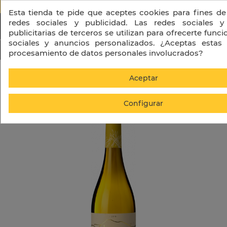
PORTES GRATIS A PARTIR DE 130 € + I
Esta tienda te pide que aceptes cookies para fines de
redes sociales y publicidad. Las redes sociales y
publicitarias de terceros se utilizan para ofrecerte func
sociales y anuncios personalizados. ¿Aceptas estas 
procesamiento de datos personales involucrados?
Inicio
Sagal Blanc Picapoll
Aceptar
Configurar