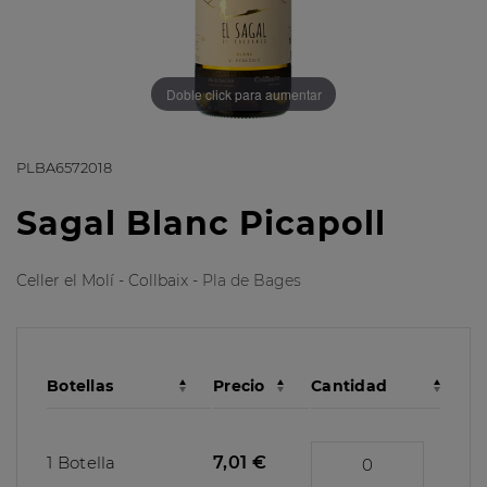
Doble click para aumentar
PLBA6572018
Sagal Blanc Picapoll
Celler el Molí - Collbaix -
Pla de Bages
Botellas
Precio
Cantidad
1 Botella
7,01 €