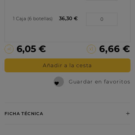
1 Caja (6 botellas)
36,30 €
6,05 €
6,66 €
x1
x6
Añadir a la cesta
Guardar en favoritos
+
FICHA TÉCNICA