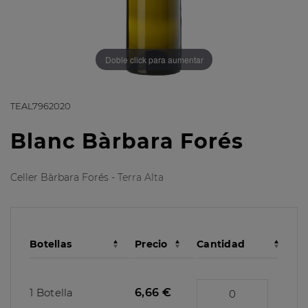
Doble click para aumentar
TEAL7962020
Blanc Bàrbara Forés
Celler Bàrbara Forés -
Terra Alta
Botellas
Precio
Cantidad
1 Botella
6,66 €