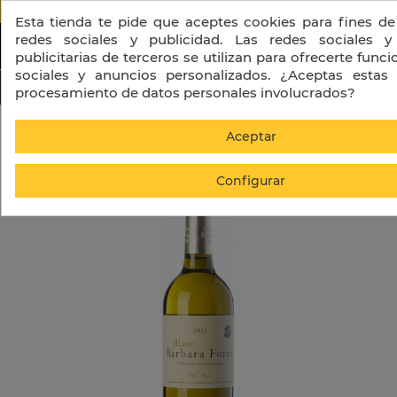
PORTES GRATIS A PARTIR DE 130 € + I
Esta tienda te pide que aceptes cookies para fines de
redes sociales y publicidad. Las redes sociales y
publicitarias de terceros se utilizan para ofrecerte func
sociales y anuncios personalizados. ¿Aceptas estas 
procesamiento de datos personales involucrados?
Inicio
Blanc Bàrbara Forés
Aceptar
Configurar