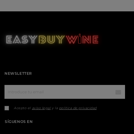
NEWSLETTER
Acepto el
aviso legal
y la
política de privacidad
SÍGUENOS EN