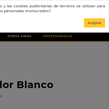
 y las cookies publicitarias de terceros se utilizan para
os personales involucrados?
0
Entrar
Aceptar
OTROS VINOS
PROFESIONALES
dor Blanco
ja