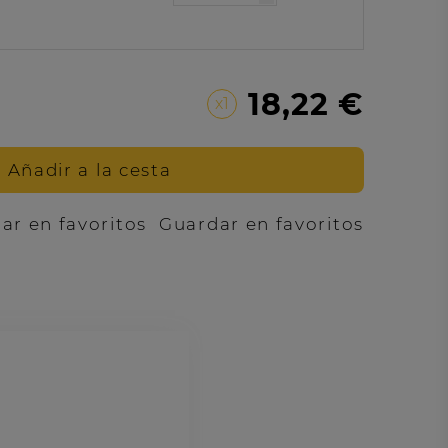
18,22 €
x1
Añadir a la cesta
Guardar en favoritos
ar en favoritos