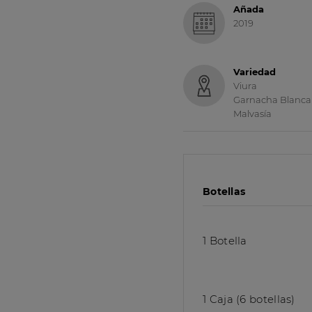
Añada
2019
Variedad
Viura
Garnacha Blanca
Malvasía
Botellas
1 Botella
1 Caja (6 botellas)