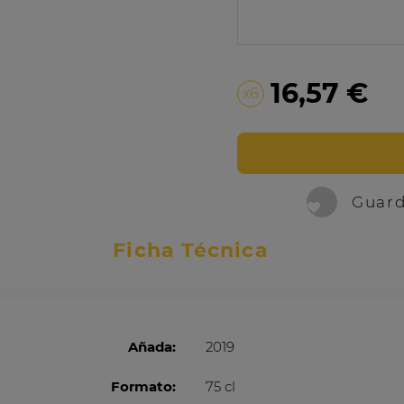
16,57 €
x6
Guard
Ficha Técnica
Añada:
2019
Formato:
75 cl