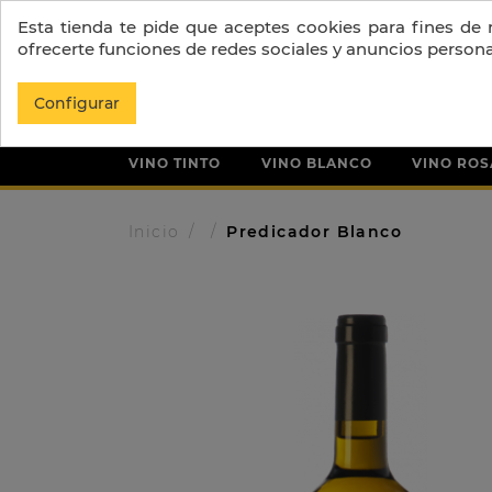
Esta tienda te pide que aceptes cookies para fines de re
ofrecerte funciones de redes sociales y anuncios person
Configurar
VINO TINTO
VINO BLANCO
VINO RO
Inicio
Predicador Blanco