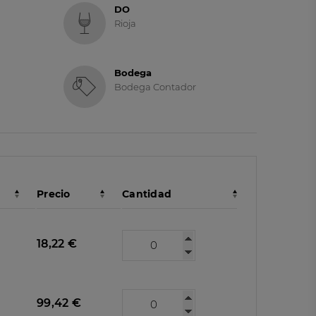
DO
Rioja
Bodega
Bodega Contador
Precio
Cantidad
18,22 €
99,42 €