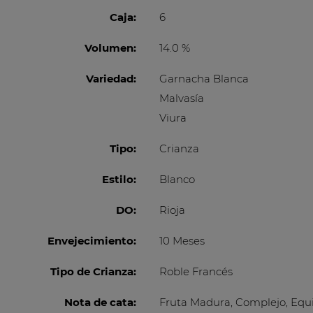
Caja:
6
Volumen:
14.0 %
Variedad:
Garnacha Blanca
Malvasía
Viura
Tipo:
Crianza
Estilo:
Blanco
DO:
Rioja
Envejecimiento:
10 Meses
Tipo de Crianza:
Roble Francés
Nota de cata:
Fruta Madura, Complejo, Equil