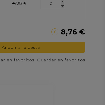
47,82 €
8,76 €
x1
Añadir a la cesta
Guardar en favoritos
ar en favoritos