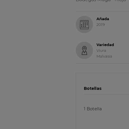
Añada
2019
Variedad
Viura
Malvasía
Botellas
1 Botella