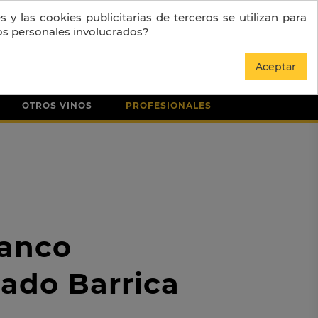
 y las cookies publicitarias de terceros se utilizan para
os personales involucrados?
0
Entrar
Aceptar
OTROS VINOS
PROFESIONALES
anco
ado Barrica