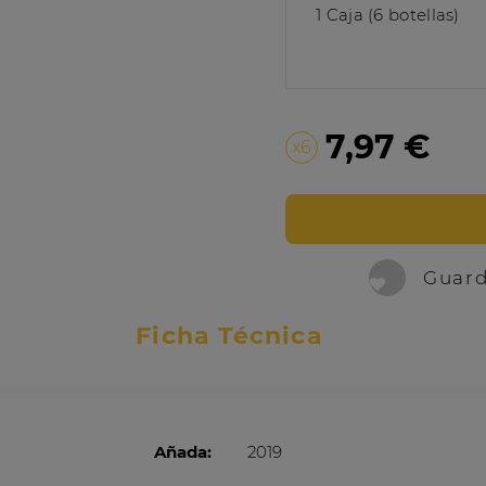
1 Caja (6 botellas)
7,97 €
x6
Guard
Ficha Técnica
Añada:
2019