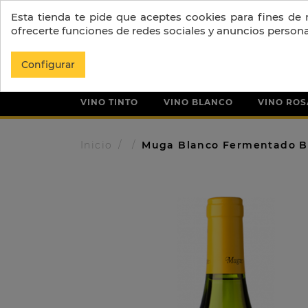
Esta tienda te pide que aceptes cookies para fines de re
ofrecerte funciones de redes sociales y anuncios person
Configurar
VINO TINTO
VINO BLANCO
VINO RO
Inicio
Muga Blanco Fermentado B