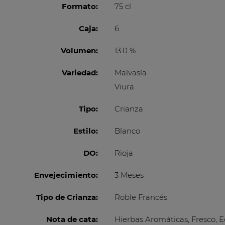
Formato:
75 cl
Caja:
6
Volumen:
13.0 %
Variedad:
Malvasía
Viura
Tipo:
Crianza
Estilo:
Blanco
DO:
Rioja
Envejecimiento:
3 Meses
Tipo de Crianza:
Roble Francés
Nota de cata:
Hierbas Aromáticas, Fresco, E