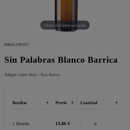
Doble click para aumentar
RIBA11392017
Sin Palabras Blanco Barrica
Adegas Castro Brey -
Rías Baixas
Botellas
Precio
Cantidad
13,86 €
1 Botella