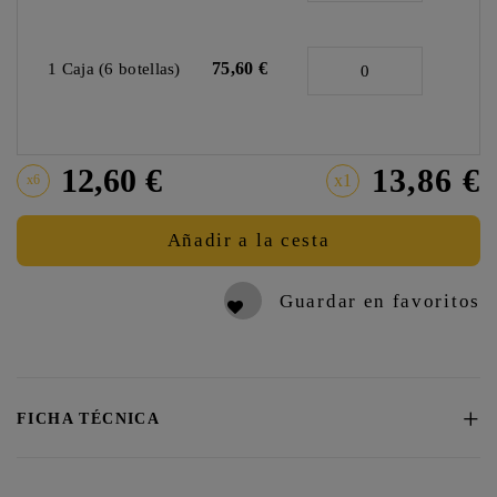
75,60 €
1 Caja (6 botellas)
12,60 €
13,86 €
x1
x6
Añadir a la cesta
Guardar en favoritos
+
FICHA TÉCNICA