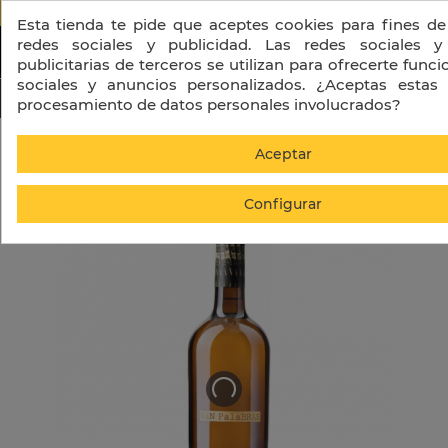
PORTES GRATIS A PARTIR DE 130 € + I
Esta tienda te pide que aceptes cookies para fines de
redes sociales y publicidad. Las redes sociales y
publicitarias de terceros se utilizan para ofrecerte func
sociales y anuncios personalizados. ¿Aceptas estas 
procesamiento de datos personales involucrados?
Inicio
Vino
Vino Blanco
Sin Palabras Blanco
Aceptar
Configurar