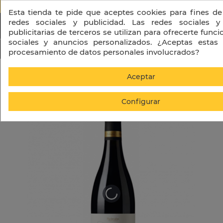
PORTES GRATIS A PARTIR DE 130 € + I
Esta tienda te pide que aceptes cookies para fines de
redes sociales y publicidad. Las redes sociales y
publicitarias de terceros se utilizan para ofrecerte func
sociales y anuncios personalizados. ¿Aceptas estas 
procesamiento de datos personales involucrados?
Inicio
Vino
Carroléon Tinto Crianza
Aceptar
Configurar