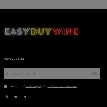
NEWSLETTER
Acepto el
aviso legal
y la
política de privacidad
SÍGUENOS EN