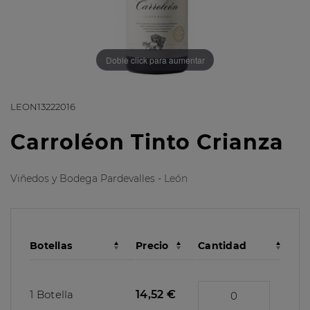
Doble click para aumentar
LEON13222016
Carroléon Tinto Crianza
Viñedos y Bodega Pardevalles -
León
Botellas
Precio
Cantidad
1 Botella
14,52 €