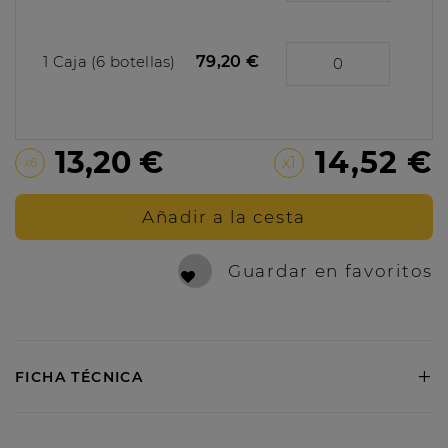
1 Caja (6 botellas)
79,20 €
13,20 €
14,52 €
x1
x6
Añadir a la cesta
Guardar en favoritos
+
FICHA TÉCNICA