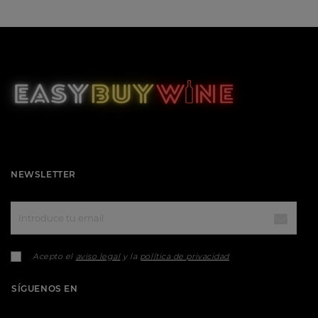
NEWSLETTER
Acepto el
aviso legal
y la
política de privacidad
SÍGUENOS EN