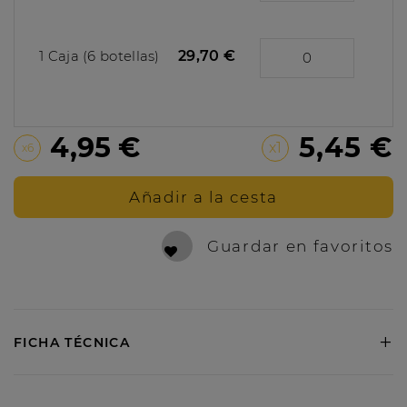
1 Caja (6 botellas)
29,70 €
4,95 €
5,45 €
x1
x6
Añadir a la cesta
Guardar en favoritos
+
FICHA TÉCNICA