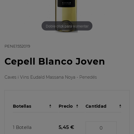
Doble click para aumentar
PENE1552019
Cepell Blanco Joven
Caves i Vins Eudald Massana Noya -
Penedés
Botellas
Precio
Cantidad
1 Botella
5,45 €