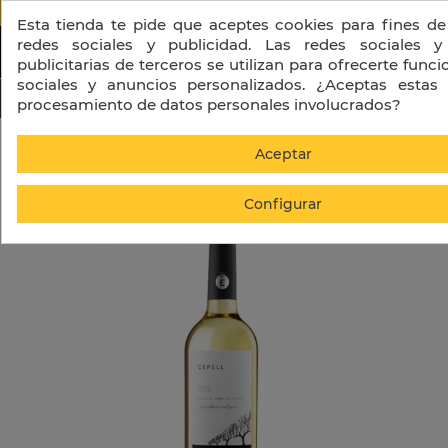
PORTES GRATIS A PARTIR DE 130 € + I
Esta tienda te pide que aceptes cookies para fines de
redes sociales y publicidad. Las redes sociales y
publicitarias de terceros se utilizan para ofrecerte func
sociales y anuncios personalizados. ¿Aceptas estas 
procesamiento de datos personales involucrados?
Inicio
Vino
Cepell Blanco Joven
Aceptar
Configurar